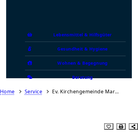
Lebensmittel & Hilfsgüter
Gesundheit & Hygiene
Wohnen & Begegnung
Beratung
Home
Service
Ev. Kirchengemeinde Marienfelde