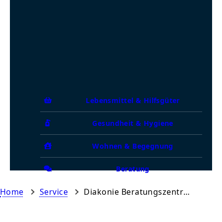
Lebensmittel & Hilfsgüter
Gesundheit & Hygiene
Wohnen & Begegnung
Beratung
Home
Service
Diakonie Beratungszentrum für Wohnungslose Krefeld