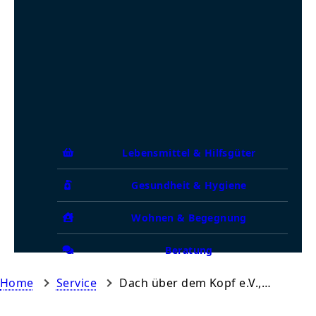
Lebensmittel & Hilfsgüter
Gesundheit & Hygiene
Wohnen & Begegnung
Beratung
Home
Service
Dach über dem Kopf e.V., Übernachtungsstelle