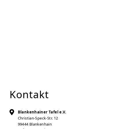
Kontakt
Blankenhainer Tafel e.V.
Christian-Speck-Str. 12
99444
Blankenhain