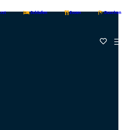
rzt
Schlafen
Essen
Duschen