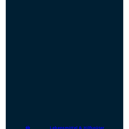
Lebensmittel & Hilfsgüter