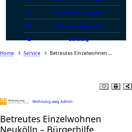
Gesundheit & Hygiene
Wohnen & Begegnung
Beratung
Home
Service
Betreutes Einzelwohnen Neukölln – Bürgerhilfe
Wohnung weg Admin
Betreutes Einzelwohnen
Neukölln – Bürgerhilfe