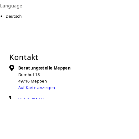
Language
Deutsch
Kontakt
Beratungsstelle Meppen
Domhof 18
49716
Meppen
Auf Karte anzeigen
05931 9842-0
Zur Anbieter-Website