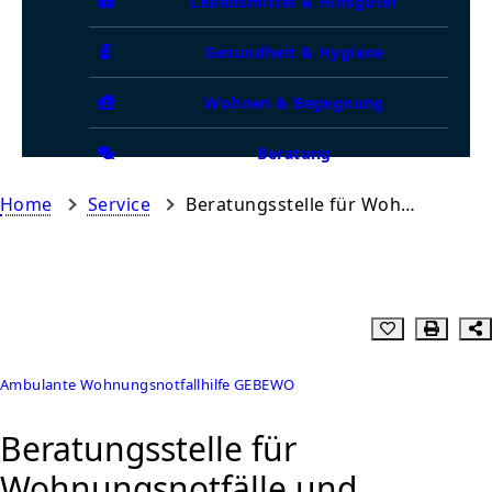
Lebensmittel & Hilfsgüter
Gesundheit & Hygiene
Wohnen & Begegnung
Beratung
Home
Service
Beratungsstelle für Wohnungsnotfälle und Existenzsicherung
Ambulante Wohnungsnotfallhilfe GEBEWO
Beratungsstelle für
Wohnungsnotfälle und