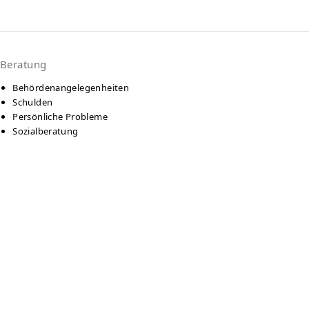
Beratung
Behördenangelegenheiten
Schulden
Persönliche Probleme
Sozialberatung
Service Type
Beratungsstelle
Language
Deutsch
Englisch