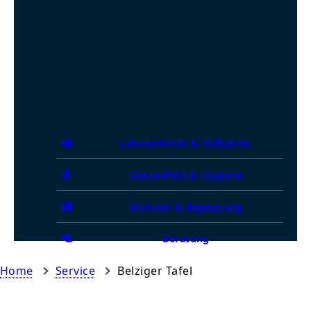
Lebensmittel & Hilfsgüter
Gesundheit & Hygiene
Wohnen & Begegnung
Beratung
Home
Service
Belziger Tafel