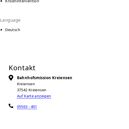
Krisenintervention
Language
Deutsch
Kontakt
Bahnhofsmission Kreiensen
Kreiensen
37542
Kreiensen
Auf Karte anzeigen
05563 - 401
Zur Anbieter-Website