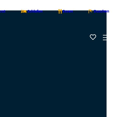
rzt
Schlafen
Essen
Duschen