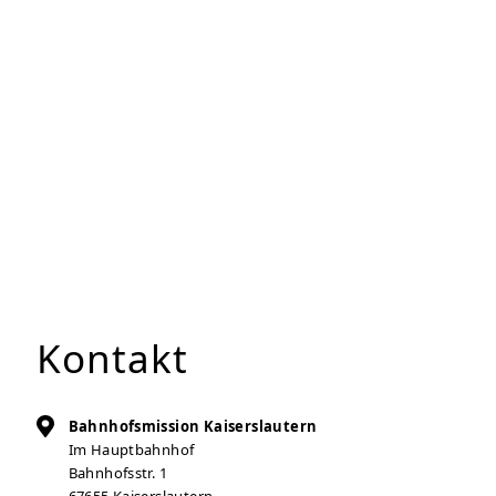
Kontakt
Bahnhofsmission Kaiserslautern
Im Hauptbahnhof
Bahnhofsstr. 1
67655
Kaiserslautern