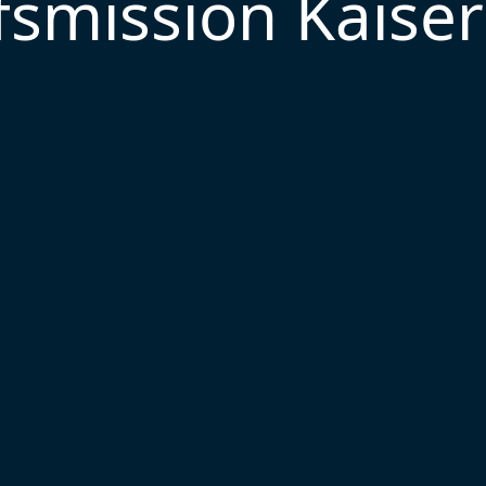
smission Kaiser