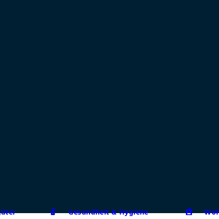
güter
Gesundheit & Hygiene
Woh