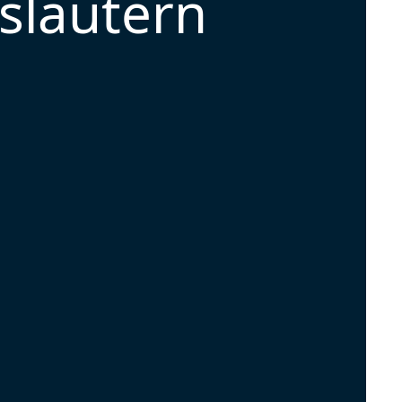
slautern