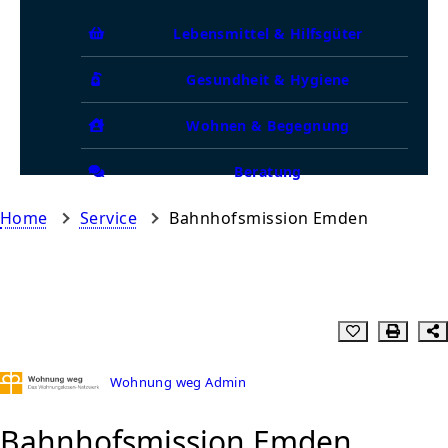
Lebensmittel & Hilfsgüter
Gesundheit & Hygiene
Wohnen & Begegnung
Beratung
Home
Service
Bahnhofsmission Emden
Wohnung weg Admin
Bahnhofsmission Emden