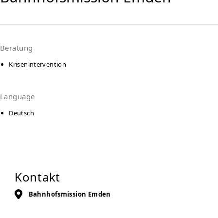
Beratung
Krisenintervention
Language
Deutsch
Kontakt
Bahnhofsmission Emden
Bahnhofsplatz 12
26721
Emden