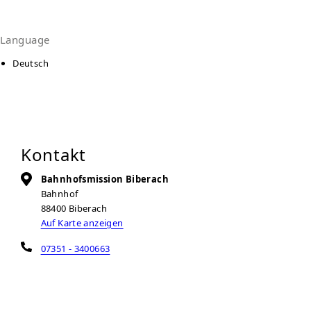
Language
Deutsch
Kontakt
Bahnhofsmission Biberach
Bahnhof
88400
Biberach
Auf Karte anzeigen
07351 - 3400663
07351 - 3400664
biberach@bahnhofsmission.de