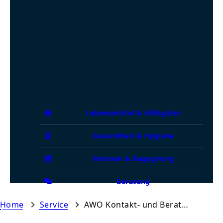
Lebensmittel & Hilfsgüter
Gesundheit & Hygiene
Wohnen & Begegnung
Beratung
Home
Service
AWO Kontakt- und Beratungsstelle für Wohnungslose und von Wohnungslosigkeit bedrohte Personen