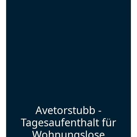
Avetorstubb -
Tagesaufenthalt für
Wohnungslose