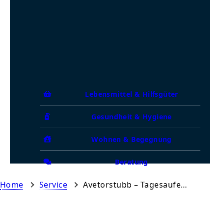
Lebensmittel & Hilfsgüter
Gesundheit & Hygiene
Wohnen & Begegnung
Beratung
Home
Service
Avetorstubb – Tagesaufenthalt für Wohnungslose