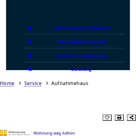
Lebensmittel & Hilfsgüter
Gesundheit & Hygiene
Wohnen & Begegnung
Beratung
Home
Service
Aufnahmehaus
Wohnung weg Admin