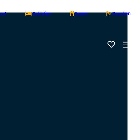
rzt
Schlafen
Essen
Duschen