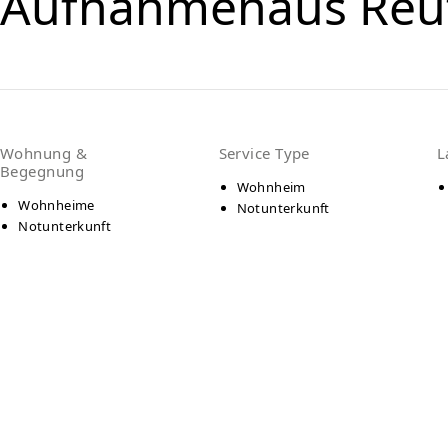
Aufnahmehaus Reut
Wohnung &
Service Type
L
Begegnung
Wohnheim
Wohnheime
Notunterkunft
Notunterkunft