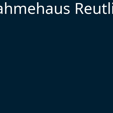
ahmehaus Reutl