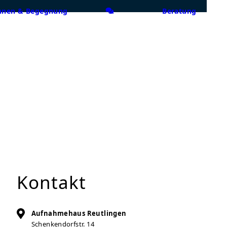
nen & Begegnung
Beratung
Kontakt
Aufnahmehaus Reutlingen
Schenkendorfstr. 14