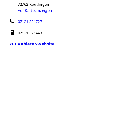
72762
Reutlingen
Auf Karte anzeigen
07121 321727
07121 321443
Zur Anbieter-Website
Öffnungszeiten