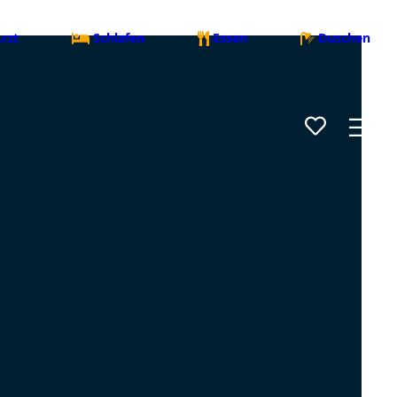
rzt
Schlafen
Essen
Duschen