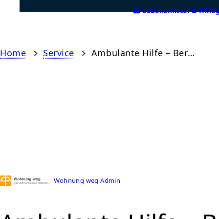
Lebensmittel & Hilfs
Home
Service
Ambulante Hilfe – Beratungsstelle Verden
Wohnung weg Admin