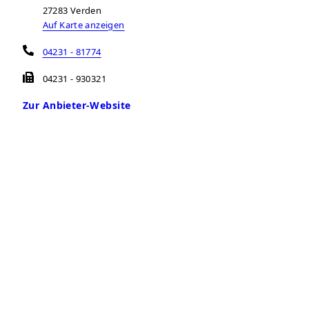
27283
Verden
Auf Karte anzeigen
04231 - 81774
04231 - 930321
Zur Anbieter-Website
Öffnungszeiten