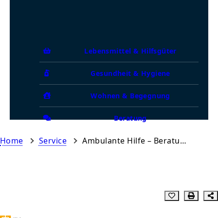
Lebensmittel & Hilfsgüter
Gesundheit & Hygiene
Wohnen & Begegnung
Beratung
Home
Service
Ambulante Hilfe – Beratungsstelle Uelzen