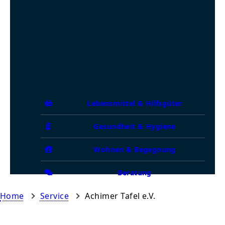
Lebensmittel & Hilfsgüter
Gesundheit & Hygiene
Wohnen & Begegnung
Beratung
Home
Service
Achimer Tafel e.V.