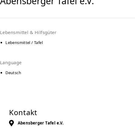
Abensberger Tafel e.V.
Lebensmittel & Hilfsgüter
Lebensmittel / Tafel
Language
Deutsch
Kontakt
Abensberger Tafel e.V.
Bad Gögginger Weg 22