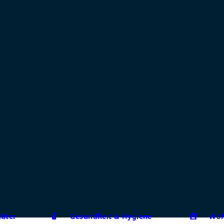
güter
Gesundheit & Hygiene
Woh