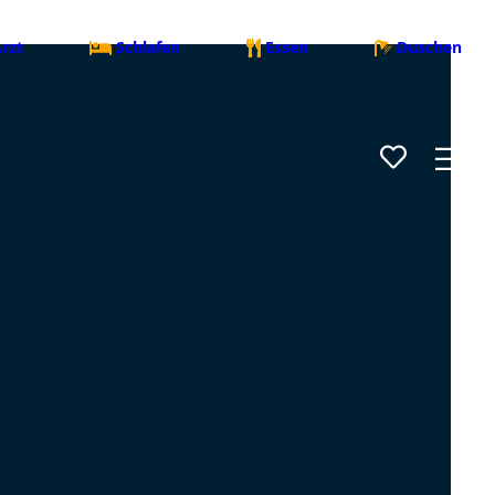
rzt
Schlafen
Essen
Duschen